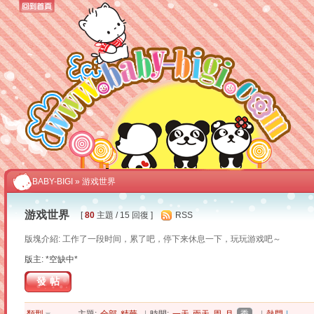
BABY-BIGI
» 游戏世界
游戏世界
[
80
主題 / 15 回復 ]
RSS
版塊介紹: 工作了一段时间，累了吧，停下来休息一下，玩玩游戏吧～
版主: *空缺中*
發帖