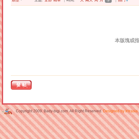
類型
主題:
全部
精華
|
時間:
一天
兩天
周
月
季
|
熱門
本版塊或
發帖
Copyright 2009. Bady-bigi.com. All Right Reserved.
Designed by Intrasia
.